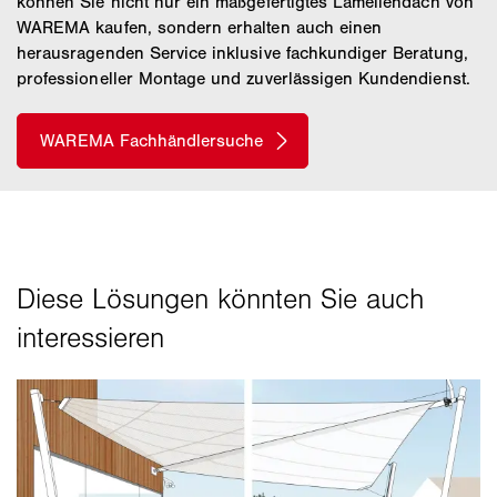
können Sie nicht nur ein maßgefertigtes Lamellendach von
WAREMA kaufen, sondern erhalten auch einen
herausragenden Service inklusive fachkundiger Beratung,
professioneller Montage und zuverlässigen Kundendienst.