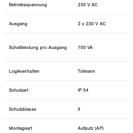
Betriebsspannung
230 V AC
Ausgang
2 x 230 V AC
Schaltleistung pro Ausgang
700 VA
Logikverhalten
Totmann
Schutzart
IP 54
Schutzklasse
II
Montageart
Aufputz (AP)