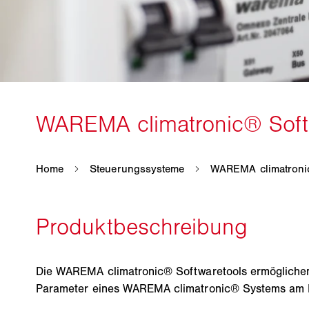
Die WAREMA climatronic® Softwaretools ermöglichen
Parameter eines WAREMA climatronic® Systems am P