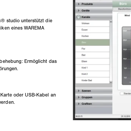
 studio unterstützt die
atiken eines WAREMA
sbehebung: Ermöglicht das
örungen.
D-Karte oder USB-Kabel an
werden.