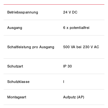
Betriebsspannung
24 V DC
Ausgang
6 x potentialfrei
Schaltleistung pro Ausgang
500 VA bei 230 V AC
Schutzart
IP 30
Schutzklasse
I
Montageart
Aufputz (AP)