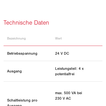
Bezeichnung
Wert
Betriebsspannung
24 V DC
Leistungsteil: 4 x
Ausgang
potentialfrei
max. 500 VA bei
230 V AC
Schaltleistung pro
Ausgang