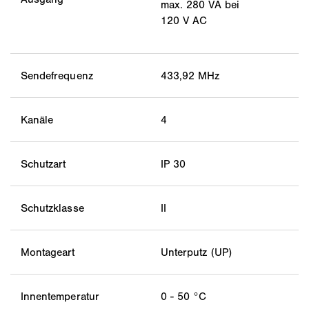
max. 280 VA bei
120 V AC
Sendefrequenz
433,92 MHz
Kanäle
4
Schutzart
IP 30
Schutzklasse
II
Montageart
Unterputz (UP)
Innentemperatur
0 - 50 °C