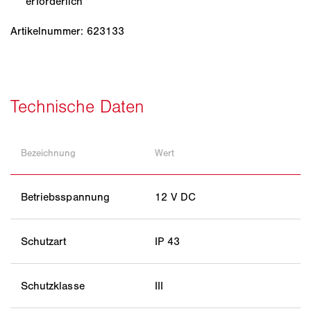
erforderlich
Artikelnummer: 623133
Bezeichnung
Wert
Betriebsspannung
12 V DC
Schutzart
IP 43
Schutzklasse
III