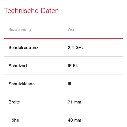
Bezeichnung
Wert
Sendefrequenz
2,4 GHz
Schutzart
IP 54
Schutzklasse
III
Breite
71 mm
Höhe
40 mm