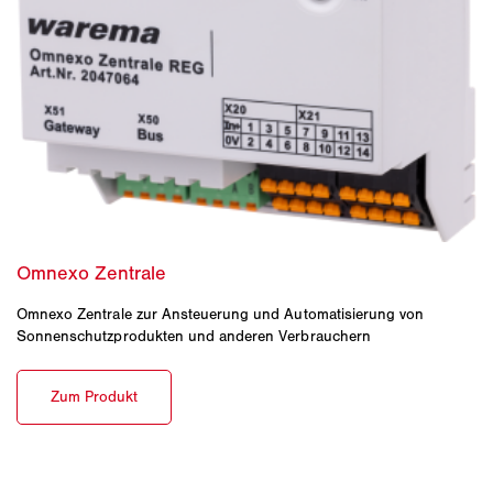
Omnexo Zentrale zur Ansteuerung und Automatisierung von
Sonnenschutzprodukten und anderen Verbrauchern