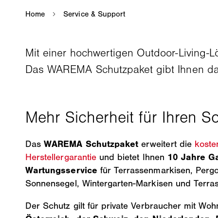
Mit einer hochwertigen Outdoor-Living-L
Das WAREMA Schutzpaket gibt Ihnen dafü
Das
WAREMA Schutzpaket
erweitert die
kost
Herstellergarantie
und bietet Ihnen
10 Jahre Ga
Wartungsservice
für Terrassenmarkisen, Perg
Sonnensegel, Wintergarten-Markisen und Terr
Der Schutz gilt für private Verbraucher mit Woh