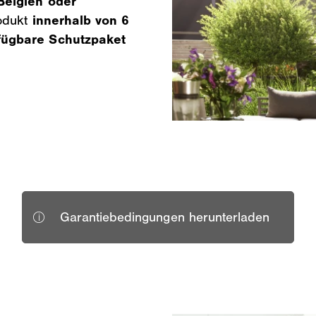
Belgien oder
rodukt
innerhalb von 6
fügbare Schutzpaket