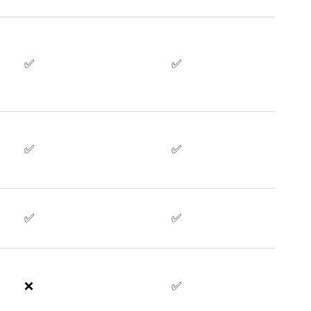
✅
✅
✅
✅
✅
✅
❌
✅