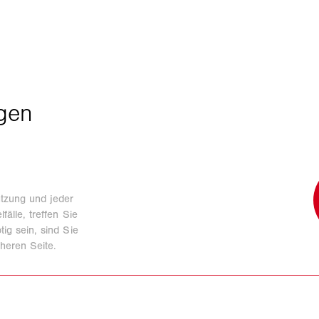
utzung und jeder
älle, treffen Sie
ig sein, sind Sie
heren Seite.