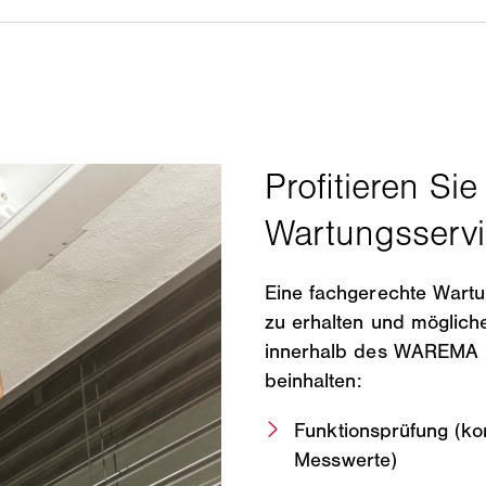
Eine fachgerechte Wartung
zu erhalten und möglich
innerhalb des WAREMA S
beinhalten:
Funktionsprüfung (kon
Messwerte)