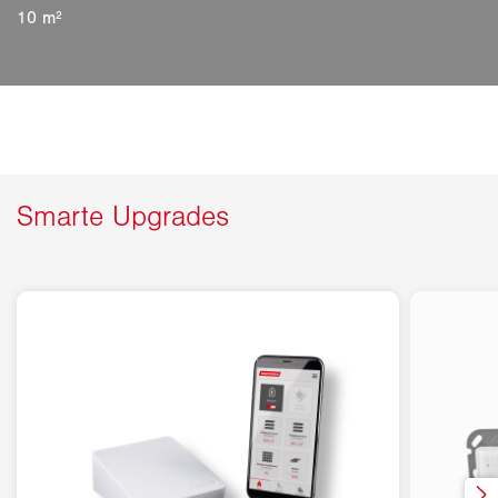
10 m²