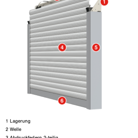
1
Lagerung
2
Welle
3
Abdruckfedern 2-teilig