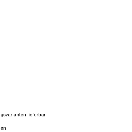
gsvarianten lieferbar
len