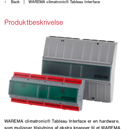
WAREMA climatronic® Tableau Interface er en hardware,
som muliggør tilslutning af ekstra knapper til et WAREMA