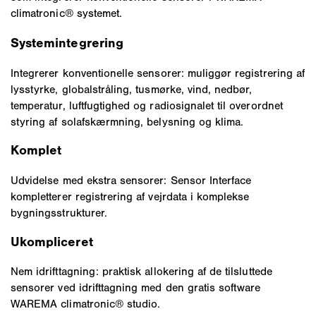
climatronic® systemet.
Systemintegrering
Integrerer konventionelle sensorer: muliggør registrering af
lysstyrke, globalstråling, tusmørke, vind, nedbør,
temperatur, luftfugtighed og radiosignalet til overordnet
styring af solafskærmning, belysning og klima.
Komplet
Udvidelse med ekstra sensorer: Sensor Interface
kompletterer registrering af vejrdata i komplekse
bygningsstrukturer.
Ukompliceret
Nem idrifttagning: praktisk allokering af de tilsluttede
sensorer ved idrifttagning med den gratis software
WAREMA climatronic® studio.