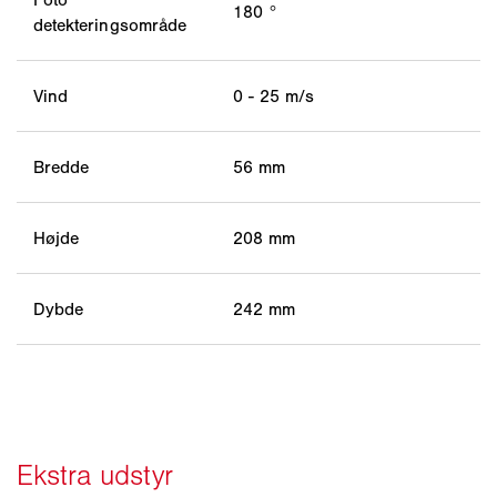
180 °
detekteringsområde
Vind
0 - 25 m/s
Bredde
56 mm
Højde
208 mm
Dybde
242 mm