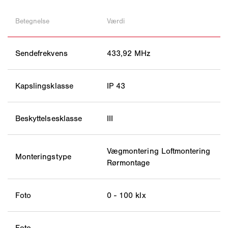
Betegnelse
Værdi
Sendefrekvens
433,92 MHz
Kapslingsklasse
IP 43
Beskyttelsesklasse
III
Vægmontering Loftmontering
Monteringstype
Rørmontage
Foto
0 - 100 klx
Foto