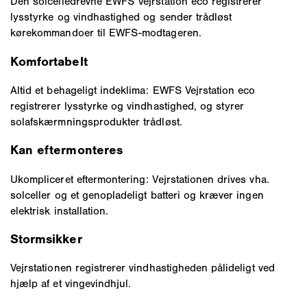
Den solcelledrevne EWFS Vejrstation eco registrerer
lysstyrke og vindhastighed og sender trådløst
kørekommandoer til EWFS-modtageren.
Komfortabelt
Altid et behageligt indeklima: EWFS Vejrstation eco
registrerer lysstyrke og vindhastighed, og styrer
solafskærmningsprodukter trådløst.
Kan eftermonteres
Ukompliceret eftermontering: Vejrstationen drives vha.
solceller og et genopladeligt batteri og kræver ingen
elektrisk installation.
Stormsikker
Vejrstationen registrerer vindhastigheden pålideligt ved
hjælp af et vingevindhjul.