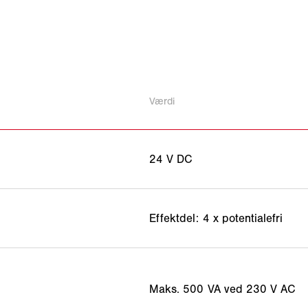
Værdi
24 V DC
Effektdel: 4 x potentialefri
Maks. 500 VA ved 230 V AC