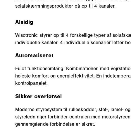
solafskærmningsprodukter på op til 4 kanaler.
Alsidig
Wisotronic styrer op til 4 forskellige typer af solaf
individuelle kanaler. 4 individuelle scenarier letter be
Automatiseret
Fuldt funktionsomfang: Kombinationen med vejrstatio
højeste komfort og energieffektivitet. En indetempera
kontrolpanelet.
Sikker overførsel
Moderne styresystem til rulleskodder, stof-, lamel- o
styreledninger forbinder centralen med motorstyree
gennemgående forbindelse er sikret.