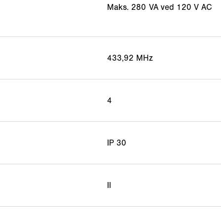
Maks. 280 VA ved 120 V AC
433,92 MHz
4
IP 30
II