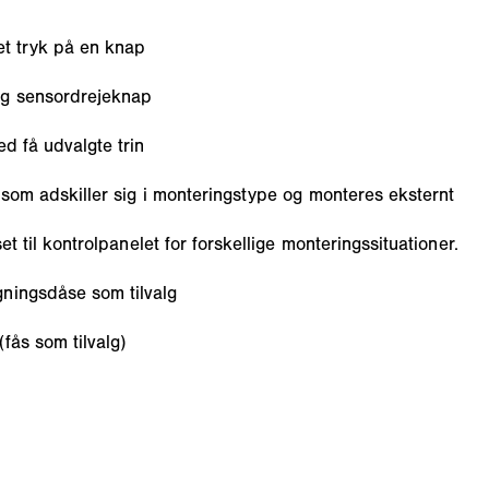
et tryk på en knap
og sensordrejeknap
d få udvalgte trin
 som adskiller sig i monteringstype og monteres eksternt
et til kontrolpanelet for forskellige monteringssituationer.
ningsdåse som tilvalg
fås som tilvalg)