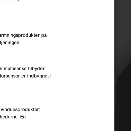
skærmningsprodukter på
tjeningen.
n multisense tilbyder
tursensor er indbygget i
g vinduesprodukter:
nhederne. En