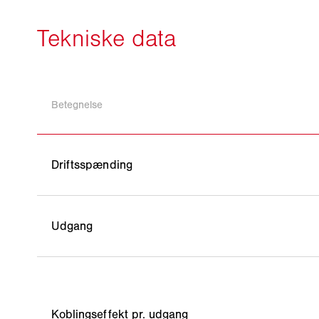
Betegnelse
Driftsspænding
Udgang
Koblingseffekt pr. udgang