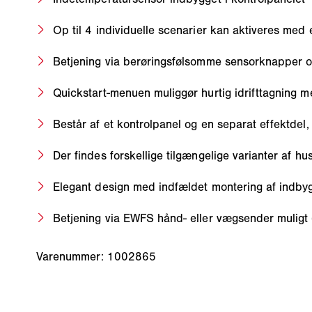
Op til 4 individuelle scenarier kan aktiveres med 
Betjening via berøringsfølsomme sensorknapper 
Quickstart-menuen muliggør hurtig idrifttagning me
Består af et kontrolpanel og en separat effektdel,
Der findes forskellige tilgængelige varianter af hus
Elegant design med indfældet montering af indbyg
Betjening via EWFS hånd- eller vægsender muligt (
Varenummer: 1002865