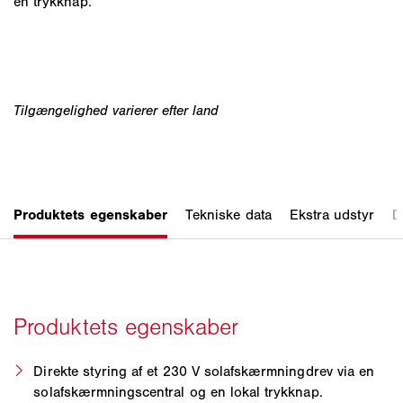
én trykknap.
Direkte styring af et 230 V solafskærmningdrev via en
solafskærmningscentral og en lokal trykknap.