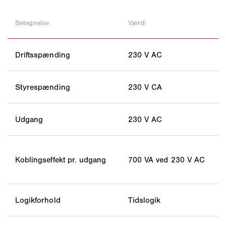
Betegnelse
Værdi
Driftsspænding
230 V AC
Styrespænding
230 V CA
Udgang
230 V AC
Koblingseffekt pr. udgang
700 VA ved 230 V AC
Logikforhold
Tidslogik