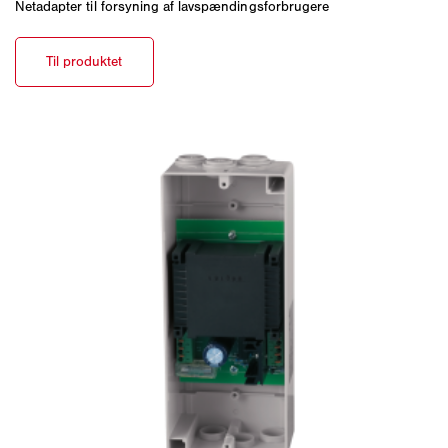
Netadapter til forsyning af lavspændingsforbrugere