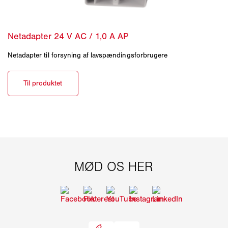
Netadapter til forsyning af lavspændingsforbrugere