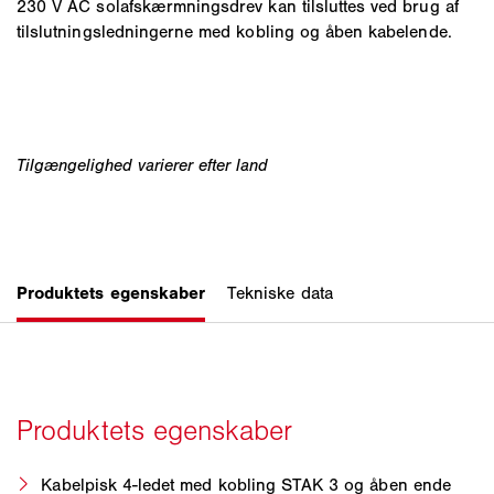
230 V AC solafskærmningsdrev kan tilsluttes ved brug af
tilslutningsledningerne med kobling og åben kabelende.
Kabelpisk 4-ledet med kobling STAK 3 og åben ende