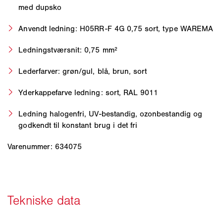
med dupsko
Anvendt ledning: H05RR-F 4G 0,75 sort, type WAREMA
Ledningstværsnit: 0,75 mm²
Lederfarver: grøn/gul, blå, brun, sort
Yderkappefarve ledning: sort, RAL 9011
Ledning halogenfri, UV-bestandig, ozonbestandig og
godkendt til konstant brug i det fri
Varenummer: 634075