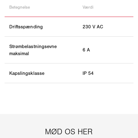
Betegnelse
Værdi
Driftsspænding
230 V AC
Strømbelastningsevne
6 A
maksimal
Kapslingsklasse
IP 54