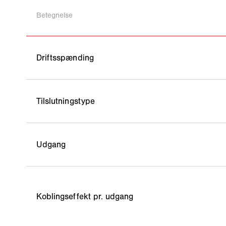
Betegnelse
Driftsspænding
Tilslutningstype
Udgang
Koblingseffekt pr. udgang