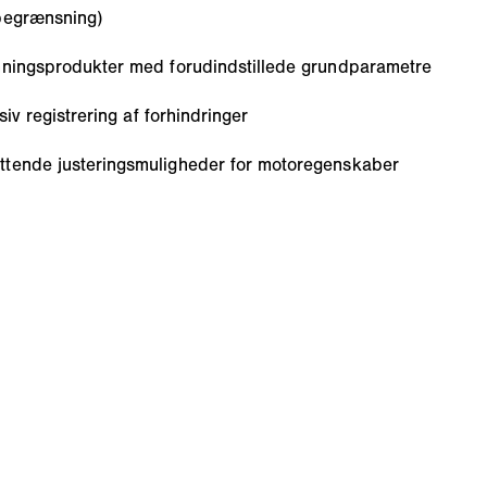
 begrænsning)
rmningsprodukter med forudindstillede grundparametre
iv registrering af forhindringer
ttende justeringsmuligheder for motoregenskaber