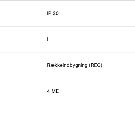
IP 30
I
Rækkeindbygning (REG)
4 ME