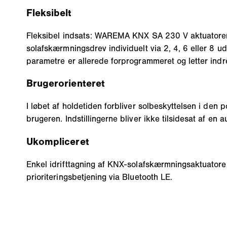
Fleksibelt
Fleksibel indsats: WAREMA KNX SA 230 V aktuatore
solafskærmningsdrev individuelt via 2, 4, 6 eller 8 
parametre er allerede forprogrammeret og letter indr
Brugerorienteret
I løbet af holdetiden forbliver solbeskyttelsen i den po
brugeren. Indstillingerne bliver ikke tilsidesat af en a
Ukompliceret
Enkel idrifttagning af KNX-solafskærmningsaktuatore
prioriteringsbetjening via Bluetooth LE.