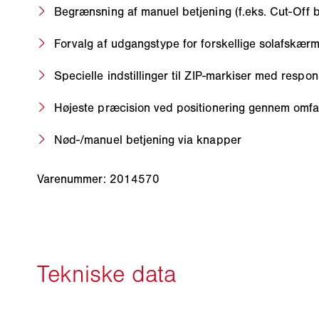
Begrænsning af manuel betjening (f.eks. Cut-Off
Forvalg af udgangstype for forskellige solafskæ
Specielle indstillinger til ZIP-markiser med respons
Højeste præcision ved positionering gennem omfa
Nød-/manuel betjening via knapper
Varenummer: 2014570