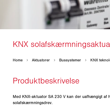
Med KNX-aktuator SA 230 V kan der uafhængigt af hi
solafskærmningsdrev.