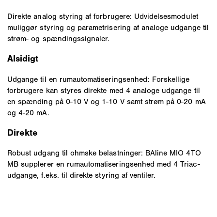
Direkte analog styring af forbrugere: Udvidelsesmodulet
muliggør styring og parametrisering af analoge udgange til
strøm- og spændingssignaler.
Alsidigt
Udgange til en rumautomatiseringsenhed: Forskellige
forbrugere kan styres direkte med 4 analoge udgange til
en spænding på 0-10 V og 1-10 V samt strøm på 0-20 mA
og 4-20 mA.
Direkte
Robust udgang til ohmske belastninger: BAline MIO 4TO
MB supplerer en rumautomatiseringsenhed med 4 Triac-
udgange, f.eks. til direkte styring af ventiler.