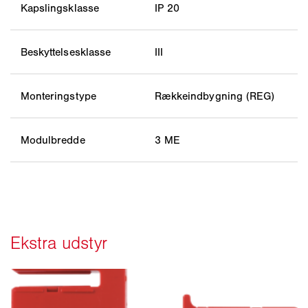
Kapslingsklasse
IP 20
Beskyttelsesklasse
III
Monteringstype
Rækkeindbygning (REG)
Modulbredde
3 ME