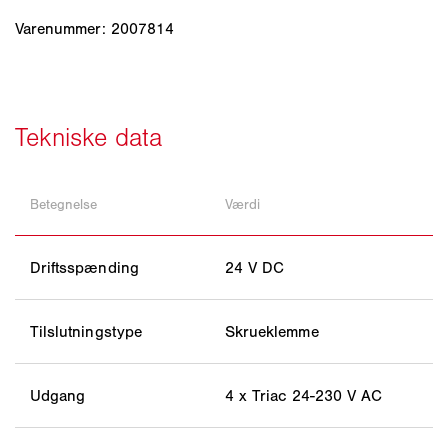
Varenummer: 2007814
Betegnelse
Værdi
Driftsspænding
24 V DC
Tilslutningstype
Skrueklemme
Udgang
4 x Triac 24-230 V AC