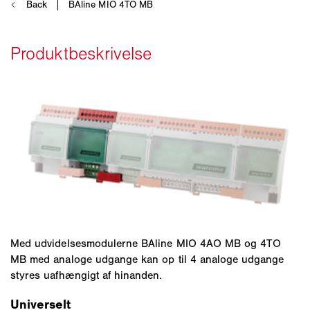
Med udvidelsesmodulerne BAline MIO 4AO MB og 4TO
MB med analoge udgange kan op til 4 analoge udgange
styres uafhængigt af hinanden.
Universelt