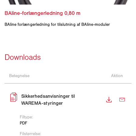
BAline forlængerledning for tilslutning af BAline-moduler