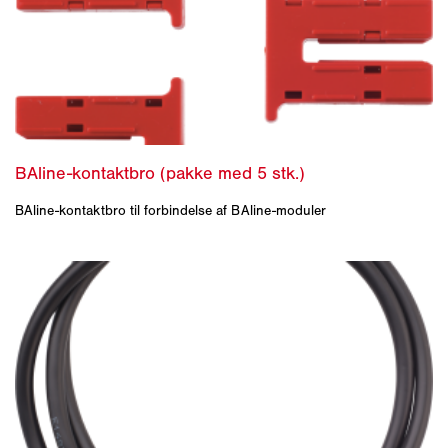
BAline-kontaktbro til forbindelse af BAline-moduler