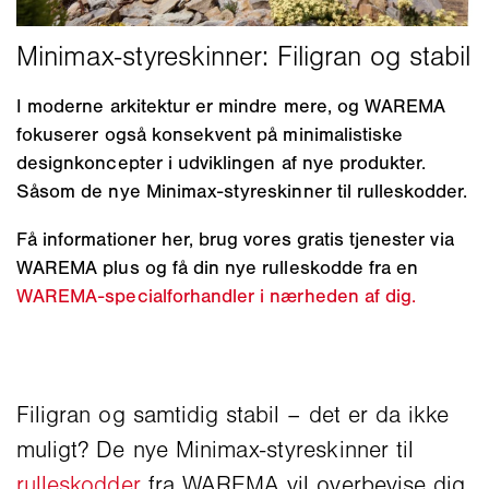
I moderne arkitektur er mindre mere, og WAREMA
fokuserer også konsekvent på minimalistiske
designkoncepter i udviklingen af nye produkter.
Såsom de nye Minimax-styreskinner til rulleskodder.
Få informationer her, brug vores gratis tjenester via
WAREMA plus og få din nye rulleskodde fra en
WAREMA-specialforhandler i nærheden af dig.
Filigran og samtidig stabil – det er da ikke
muligt? De nye Minimax-styreskinner til
rulleskodder
fra WAREMA vil overbevise dig