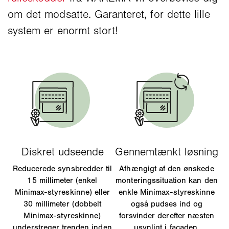
om det modsatte. Garanteret, for dette lille
system er enormt stort!
Reducerede synsbredder til
Afhængigt af den ønskede
15 millimeter (enkel
monteringssituation kan den
Minimax-styreskinne) eller
enkle Minimax-styreskinne
30 millimeter (dobbelt
også pudses ind og
Minimax-styreskinne)
forsvinder derefter næsten
understreger trenden inden
usynligt i facaden.