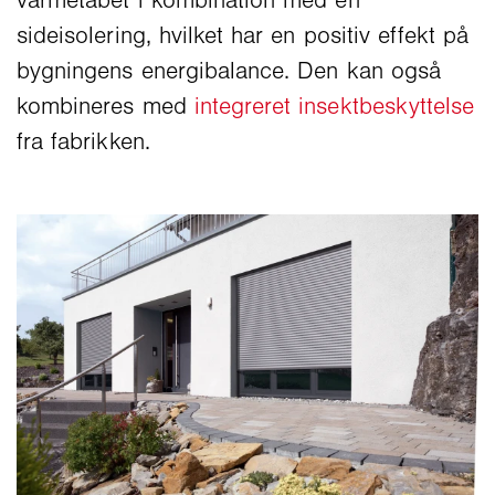
varmetabet i kombination med en
sideisolering, hvilket har en positiv effekt på
bygningens energibalance. Den kan også
kombineres med
integreret insektbeskyttelse
fra fabrikken.